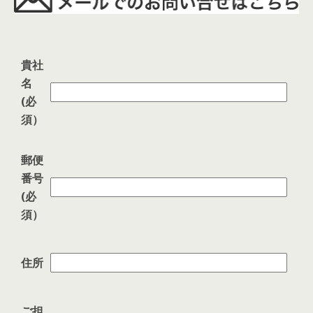
貴社
名
(必
須）
郵便
番号
(必
須）
住所
ご担