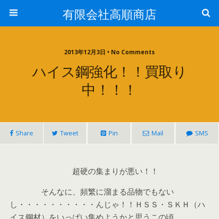
有限会社高順商店
2013年12月3日 • No Comments
ハイス鋼強化！！買取り
中！！！
Share
Tweet
Pin
Mail
SMS
超硬の集まりが悪い！！
そんなに、頻繁に溜まる品物でもない
し・・・・・・・・・・んじゃ！！ＨＳＳ・ＳＫＨ（ハ
イス鋼材）をいっぱい集めようかと思うこの頃。